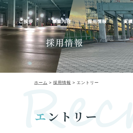
ホーム
>
採用情報
> エントリー
エ
ントリー