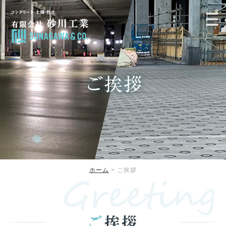
ホーム
> ご挨拶
ご
挨拶