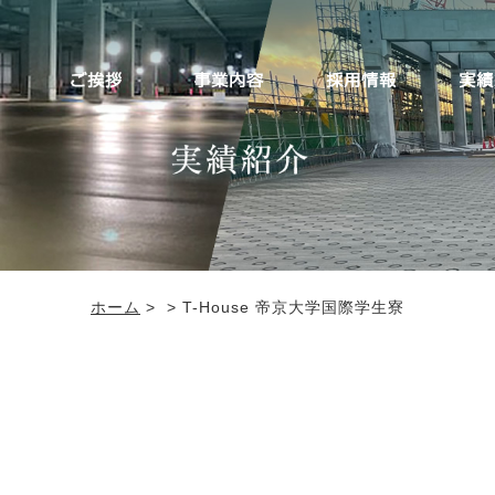
ホーム
>
> T-House 帝京大学国際学生寮