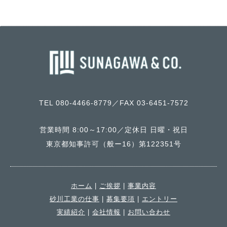
TEL 080-4466-8779／FAX 03-6451-7572
営業時間 8:00～17:00／定休日 日曜・祝日
東京都知事許可（般ー16）第122351号
ホーム
|
ご挨拶
|
事業内容
砂川工業の仕事
|
募集要項
|
エントリー
実績紹介
|
会社情報
|
お問い合わせ