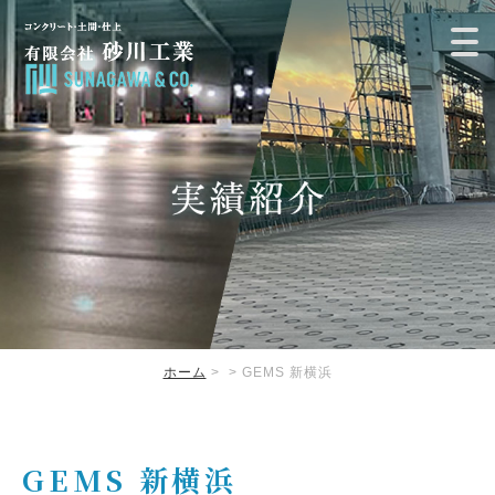
ホーム
>
> GEMS 新横浜
GEMS 新横浜