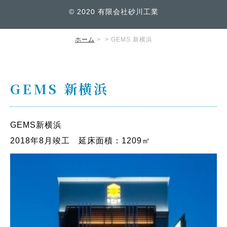
© 2020 有限会社砂川工業
ホーム
>
> GEMS 新横浜
GEMS 新横浜
GEMS新横浜
2018年8月竣工 延床面積：1209㎡