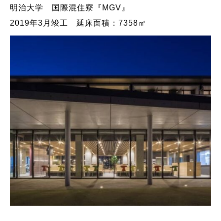
明治大学 国際混住寮『MGV』
2019年3月竣工 延床面積：7358㎡