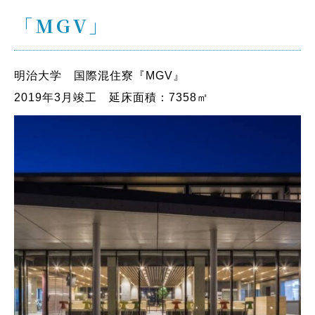
「MGV」
明治大学 国際混住寮『MGV』
2019年3月竣工 延床面積：7358㎡