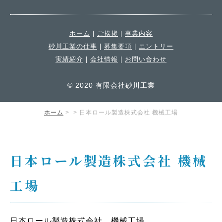
ホーム
|
ご挨拶
|
事業内容
砂川工業の仕事
|
募集要項
|
エントリー
実績紹介
|
会社情報
|
お問い合わせ
© 2020 有限会社砂川工業
ホーム
>
> 日本ロール製造株式会社 機械工場
日本ロール製造株式会社 機械
工場
日本ロール製造株式会社 機械工場