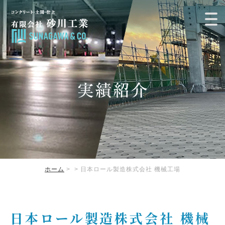
ホーム
>
> 日本ロール製造株式会社 機械工場
日本ロール製造株式会社 機械